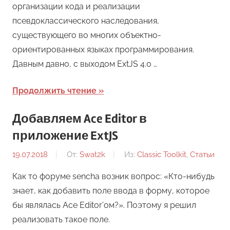
организации кода и реализации
псевдоклассического наследования,
существующего во многих объектно-
ориентированных языках программирования.
Давным давно, с выходом ExtJS 4.0 …
Продолжить чтение
Добавляем Ace Editor в
приложение ExtJS
19.07.2018
От:
Swat2k
Из:
Classic Toolkit
,
Статьи
Как то форуме sencha возник вопрос: «Кто-нибудь
знает, как добавить поле ввода в форму, которое
бы являлась Ace Editor’ом?». Поэтому я решил
реализовать такое поле.