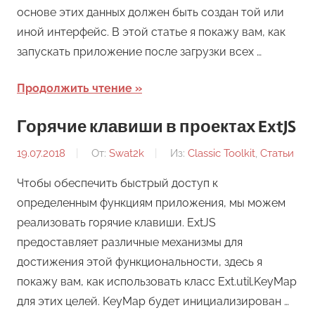
основе этих данных должен быть создан той или
иной интерфейс. В этой статье я покажу вам, как
запускать приложение после загрузки всех …
Продолжить чтение
Горячие клавиши в проектах ExtJS
19.07.2018
От:
Swat2k
Из:
Classic Toolkit
,
Статьи
Чтобы обеспечить быстрый доступ к
определенным функциям приложения, мы можем
реализовать горячие клавиши. ExtJS
предоставляет различные механизмы для
достижения этой функциональности, здесь я
покажу вам, как использовать класс Ext.util.KeyMap
для этих целей. KeyMap будет инициализирован …