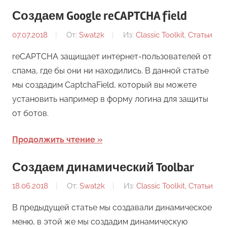
Создаем Google reCAPTCHA field
07.07.2018
От:
Swat2k
Из:
Classic Toolkit
,
Статьи
reCAPTCHA защищает интернет-пользователей от
спама, где бы они ни находились. В данной статье
мы создадим CaptchaField, который вы можете
установить например в форму логина для защиты
от ботов.
Продолжить чтение
Создаем динамический Toolbar
18.06.2018
От:
Swat2k
Из:
Classic Toolkit
,
Статьи
В предыдущей статье мы создавали динамическое
меню, в этой же мы создадим динамическую