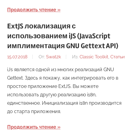
Продолжить чтение
ExtJS локализация с
использованием iJS (JavaScript
имплиментация GNU Gettext API)
15.07.2018
От:
Swat2k
Из:
Classic Toolkit
,
Статьи
iJs является одной из многих реализаций GNU
Gettext. Здесь я покажу, как интегрировать его в
простое приложение ExtJS. Вы можете
использовать другую реализацию i18n,
единственное. Инициализация i18n производится
до старта приложения.
Продолжить чтение