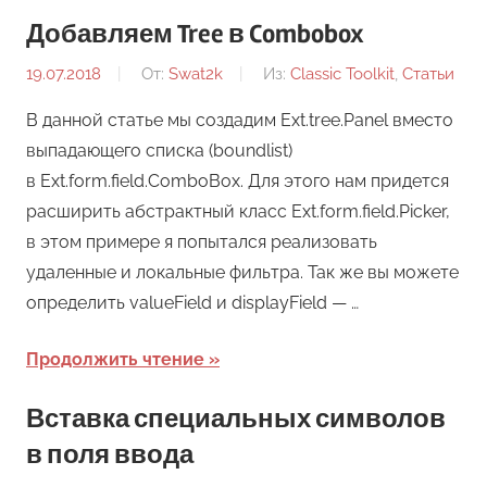
Добавляем Tree в Combobox
19.07.2018
От:
Swat2k
Из:
Classic Toolkit
,
Статьи
В данной статье мы создадим Ext.tree.Panel вместо
выпадающего списка (boundlist)
в Ext.form.field.ComboBox. Для этого нам придется
расширить абстрактный класс Ext.form.field.Picker,
в этом примере я попытался реализовать
удаленные и локальные фильтра. Так же вы можете
определить valueField и displayField — …
Продолжить чтение
Вставка специальных символов
в поля ввода