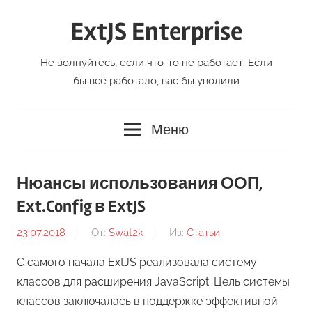
Перейти
ExtJS Enterprise
к
содержимому
Не волнуйтесь, если что-то не работает. Если
бы всё работало, вас бы уволили
Меню
Нюансы использования ООП,
Ext.Config в ExtJS
23.07.2018
От:
Swat2k
Из:
Статьи
С самого начала ExtJS реализовала систему
классов для расширения JavaScript. Цель системы
классов заключалась в поддержке эффективной