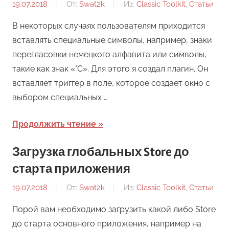
19.07.2018
От:
Swat2k
Из:
Classic Toolkit
,
Статьи
В некоторых случаях пользователям приходится
вставлять специальные символы, например, знаки
перегласовки немецкого алфавита или символы,
такие как знак «°C». Для этого я создал плагин. Он
вставляет триггер в поле, которое создает окно с
выбором специальных …
Продолжить чтение
Загрузка глобальных Store до
старта приложения
19.07.2018
От:
Swat2k
Из:
Classic Toolkit
,
Статьи
Порой вам необходимо загрузить какой либо Store
до старта основного приложения, например на